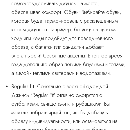
поможет удерживать джинсы на месте,
обеспечивая комфорт. Обувь: Выбирайте обувь,
которая будет гармонировать с расклешенным
кроем джинсов Например, ботинки на низком
ходу или кеды подойдут для повседневного
образа, а балетки или сандалии добавят
элегантыости! Сезонные акценты: В теплое время
года дополните образ легкими блузками и топами,
а зимой - теплыми свитерами и водолазками.
Regular fit
:
Сочетание с верхней одеждой:
Джинсы 'Regular Fit' отлично смотрятся с
футболками, свитшотами или рубашками. Вы
можете выбрать яркий тол, чтобы добавить
образу индивидуальности, или остановиться на