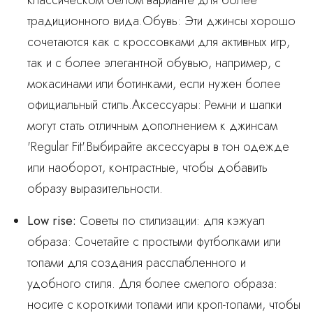
классическом белом варианте для более
традиционного вида.Обувь: Эти джинсы хорошо
сочетаются как с кроссовками для активных игр,
так и с более элегантной обувью, например, с
мокасинами или ботинками, если нужен более
официальный стиль.Аксессуары: Ремни и шапки
могут стать отличным дополнением к джинсам
'Regular Fit'.Выбирайте аксессуары в тон одежде
или наоборот, контрастные, чтобы добавить
образу выразительности.
Low rise
:
Советы по стилизации: для кэжуал
образа: Сочетайте с простыми футболками или
топами для создания расслабленного и
удобного стиля. Для более смелого образа:
носите с короткими топами или кроп-топами, чтобы