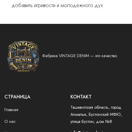
добавить игривости и молодежного дух
Фабрика VINTAGE DENIM — это качество.
СТРАНИЦА
КОНТАКТ
Ташкентская область, город
Главная
Алмалык, Бустонский МФЮ,
О нас
улица Бустон, дом №8