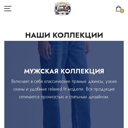
0
НАШИ КОЛЛЕКЦИИ
ГЛАВНАЯ
КАТАЛОГ
МУЖСКАЯ КОЛЛЕКЦИЯ
НОВОСТИ
Включает в себя классические прямые джинсы, узкие
О НАС
скины и удобные relaxed fit модели. Вся продукция
отличается прочностью и стильным дизайном.
КОНТАКТЫ
Язык