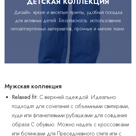
ДЕТСКАЯ КОЛЛЕКЦИЯ
Дизайн: яркие и весёлые принты, удобная посадка
для активных детей. Безопасность: использование
гипоаллергенных материалов, прочные и мягкие ткани.
Мужская коллекция
Relaxed fit
:
С верхней одеждой: Идеально
подходят для сочетания с объемными свитерами,
худи или фланелевыми рубашками для совдания
образа C обувью: Можно надеть с кроссовками
или ботинками для Преседневного стиля или с