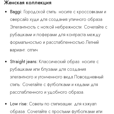
Женская коллекция
Baggi
:
Городской стиль: носите с кроссовками и
оверсайз худи для создания уличного образа
Элегантность с ноткой небрежности: Сочетайте с
рубашками и лоферами для контраста между
формальностью и расслабленностью.Летний
вариант: отлич
Straight jeans
:
Классический образ: носите с
рубашками или блузами для создания
элегантного и утонченного вида.Повседневный
стиль: Сочетайте с футболками и кедами для
расслабленного и удобного образа.
Low rise
:
Советы по стилизации: для кэжуал
образа: Сочетайте с простыми футболками или